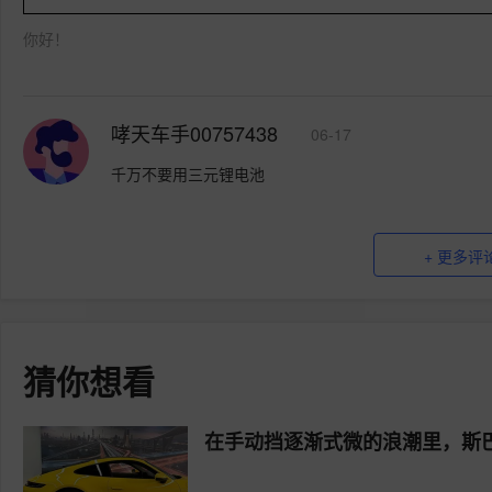
你好！
哮天车手00757438
06-17
千万不要用三元锂电池
+ 更多评
猜你想看
在手动挡逐渐式微的浪潮里，斯巴