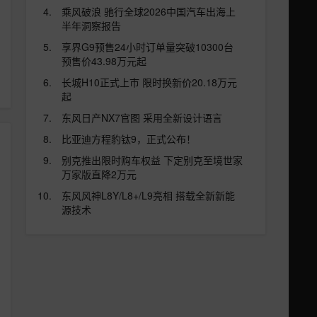
乘风破浪 驰行全球2026中国汽车出海上
半年洞察报告
享界G9预售24小时订单量突破10300台
预售价43.98万元起
长城H10正式上市 限时换新价20.18万元
起
东风日产NX7官图 采用全新设计语言
比亚迪方程豹钛9，正式公布！
别克推出限时购车权益 下定别克至境世家
万家版直降2万元
东风风神L8Y/L8+/L9亮相 搭载全新新能
源技术