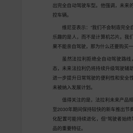
出完全自动驾驶车型。他强调，未来
控车辆。
维尼亚表示：“我们不会制造完全
乐趣的是人，而不是计算机芯片。我
果不能亲自驾驶，那为什么还要购买一
虽然法拉利拒绝全自动驾驶路线
态，未来法拉利仍将持续升级驾驶辅
进一步提升日常驾驶的便利性和安全
未被纳入发展计划。
值得关注的是，法拉利未来产品规
至2030年期间保持较快的新车推出节
化配置可能持续进化，但“驾驶者始终
品的重要特征。