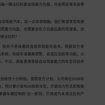
的每一辆法拉利都会保留方向盘，并由驾驶者亲自掌
自动驾驶汽车，这一点非常明确。我们希望享受驾驶
们需要方向盘，也需要坐在方向盘后面的驾驶者。如
辆法拉利？”
，但并不意味着其会放弃智能化技术。根据官方表
助系统，包括车道偏离预警、自适应巡航等功能，以
性。不过，具备更高等级自动驾驶能力的车型目前并
划依然十分积极。按照官方计划，公司将在2026年
奏，预计累计发布20款新车型。尽管动力形式和智能
掌握车辆控制权”这一原则，仍将成为未来法拉利产