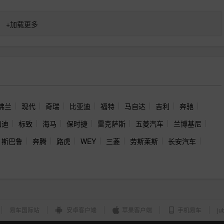
+
加载更多
佛兰
现代
奇瑞
比亚迪
福特
马自达
吉利
奔驰
加迪
标致
海马
保时捷
雷克萨斯
五菱汽车
兰博基尼
斯巴鲁
奔腾
路虎
WEY
三菱
劳斯莱斯
长安汽车
易车国际站
安卓客户端
苹果客户端
手机易车
ju