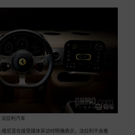
法拉利汽车
·维尼亚在接受媒体采访时明确表示，法拉利不会推