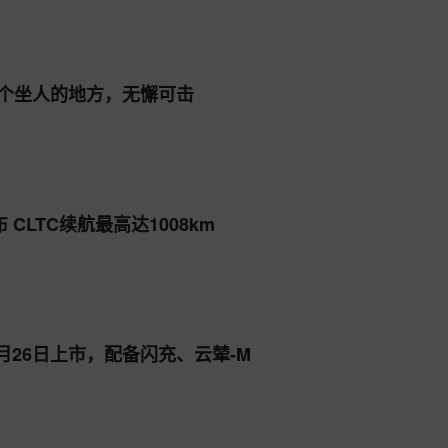
一个坐人的地方，无懈可击
CLTC续航最高达1008km
月26日上市，配备闪充、云辇-M