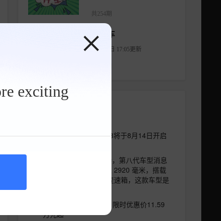
共254期
秒懂车
05月05日 17:05更新
共648期
re exciting
排行榜
FREELANDER神行者8将于8月14日开启
预售 标配华为ADS 5
全新冠道历经八年等待，第八代车型消息
浮出水面，轴距扩展至 2920 毫米，搭载
2.0T 引擎匹配 10AT 变速箱，这款车型是
否依然值得关注？
全新深蓝S05正式上市 限时优惠价11.59
万元起