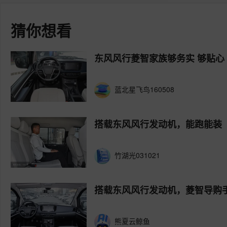
猜你想看
东风风行菱智家族够务实 够贴心
蓝北星飞鸟160508
搭载东风风行发动机，能跑能装
竹湖光031021
搭载东风风行发动机，菱智导购
熊夏云鲸鱼