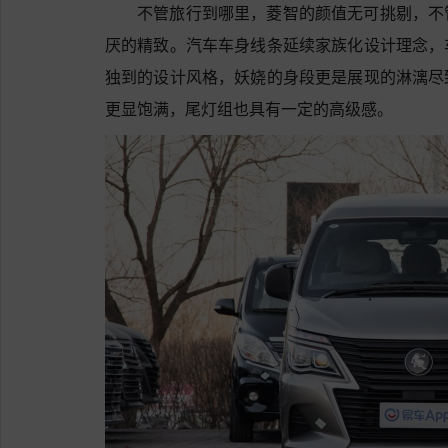
不管旅行到哪里，菱智的颜值无可挑剔，不
厌的精致。汽车车身线条延续家族化设计理念，
独到的设计风格，妖娆的身段更是展现的淋漓尽
更显饱满，尾灯组也具有一定的高级感。