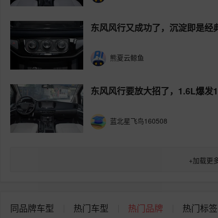
东风风行又成功了，沉淀即是经
熊夏云鲸鱼
东风风行要放大招了，1.6L爆发1
蓝北星飞鸟160508
+
加载更
同品牌车型
热门车型
热门品牌
热门标签