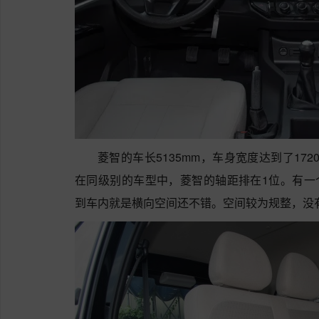
菱智的车长5135mm，车身宽度达到了172
在同级别的车型中，菱智的轴距排在1位。有一个
到车内就是横向空间还不错。空间较为规整，没