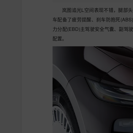
岚图追光L空间表现不错，腿部
车配备了疲劳提醒、刹车防抱死(ABS)
力分配(EBD)主驾驶安全气囊、副
配置。