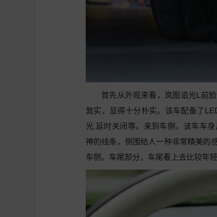
首先从外观来看，岚图追光L前
敦实，显得十分朴实。该车配备了LE
光,延时关闭等。来到车侧，该车车身尺寸是
神的线条，侧围给人一种非常精美的
车侧。车尾部分，车尾看上去比较年