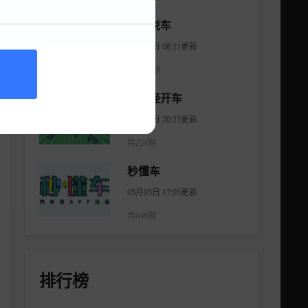
大斌说车
08月06日 08:21更新
共2965期
不正经开车
08月18日 20:25更新
共254期
秒懂车
05月05日 17:05更新
共648期
排行榜