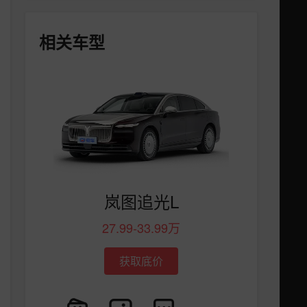
相关车型
岚图追光L
27.99-33.99万
获取底价