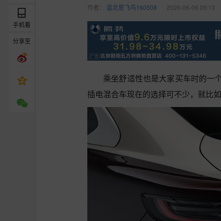
作者：
蓝北星飞鸟160508
2026-06-06 09:13
手机看
分享至
乘坐舒适性也是大家买车时的一
插电混合车现在的选择可不少，就比如