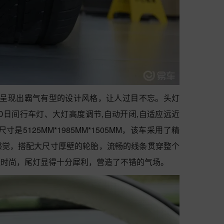
脸呈现出霸气有型的设计风格，让人过目不忘。头灯
D日间行车灯、大灯高度调节,自动开闭,自适应远近
5125MM*1985MM*1505MM，该车采用了精
感觉，搭配大尺寸厚壁的轮胎，流畅的线条贯穿整个
轻时尚，尾灯显得十分犀利，营造了不错的气场。