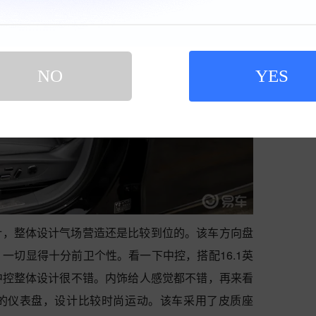
NO
YES
计，整体设计气场营造还是比较到位的。该车方向盘
一切显得十分前卫个性。看一下中控，搭配16.1英
中控整体设计很不错。内饰给人感觉都不错，再来看
的仪表盘，设计比较时尚运动。该车采用了皮质座