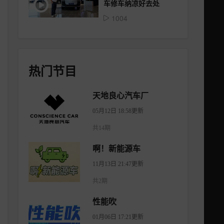
车修车纳凉好去处
1004
热门节目
天地良心汽车厂
05月12日 18:58更新
共14期
啊！新能源车
11月13日 21:47更新
共2期
性能吹
01月06日 17:21更新