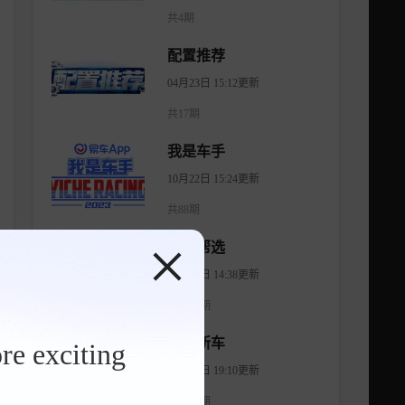
共4期
配置推荐
04月23日 15:12更新
共17期
我是车手
10月22日 15:24更新
共88期
有车帮选
04月11日 14:38更新
共1474期
智看新车
re exciting
08月06日 19:10更新
共1175期