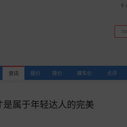
报价
降价
裸车价
点评
资讯
这才是属于年轻达人的完美