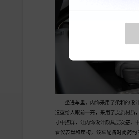
坐进车里，内饰采用了柔和的设
造型给人眼前一亮，采用了皮质材质，
寸中控屏，让内饰设计颇具层次感，
看仪表盘和座椅，该车配备时尚简约