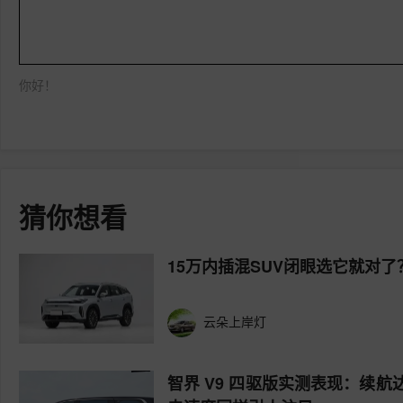
你好！
猜你想看
15万内插混SUV闭眼选它就对了？
云朵上岸灯
智界 V9 四驱版实测表现：续