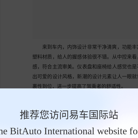
来到车内，内饰设计非常干净清爽，功能丰
塑料材质，给人的握感体验很不错。从中控来看
感，符合主流审美。仪表盘和座椅给人感觉也是
出可爱的设计风格，新潮的设计元素让人一眼就
裹性到位，进一步提高了驾乘者的舒适性。
推荐您访问易车国际站
the BitAuto International website f