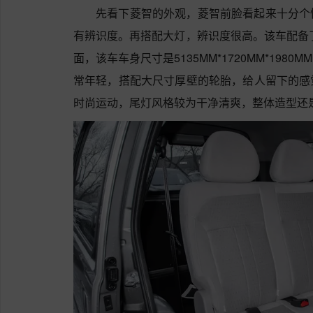
先看下菱智的外观，菱智前脸看起来十分个
有辨识度。再搭配大灯，辨识度很高。该车配备
面，该车车身尺寸是5135MM*1720MM*19
常年轻，搭配大尺寸厚壁的轮胎，给人留下的感
时尚运动，尾灯风格较为干净清爽，整体造型还