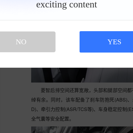
exciting content
工
具
栏
NO
YES
菱智后排空间还算宽敞，头部和腿部空间都
绰有余。同时，该车配备了刹车防抱死(ABS)、刹车
D)、牵引力控制(ASR/TCS等)、车身稳定控制(
全气囊等安全配置。