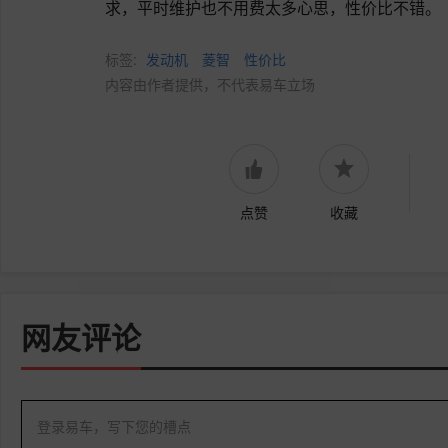
求，平时维护也不用费太多心思，性价比不错。
标签:
发动机
菱智
性价比
内容由作者提供，不代表易车立场
点赞
收藏
网友评论
登录易车，写下您的槽点