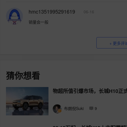
hmc1351995291619
06-16
销量会一般
+ 更多评
猜你想看
物超所值引爆市场，长城H10正式上
布朗倪Suki
9