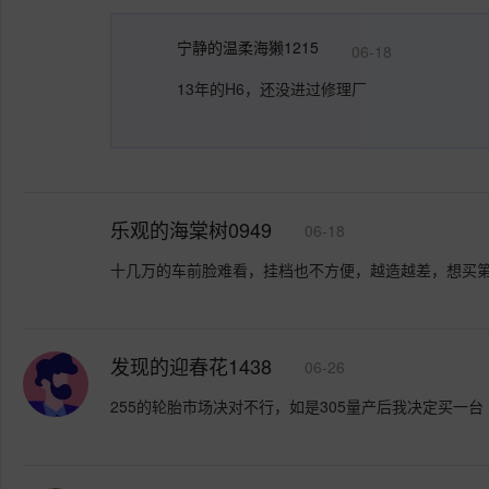
宁静的温柔海獭1215
06-18
13年的H6，还没进过修理厂
乐观的海棠树0949
06-18
十几万的车前脸难看，挂档也不方便，越造越差，想买
发现的迎春花1438
06-26
255的轮胎市场决对不行，如是305量产后我决定买一台