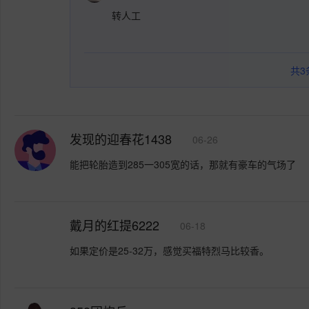
转人工
共
3
发现的迎春花1438
06-26
能把轮胎造到285一305宽的话，那就有豪车的气场了
戴月的红提6222
06-18
如果定价是25-32万，感觉买福特烈马比较香。