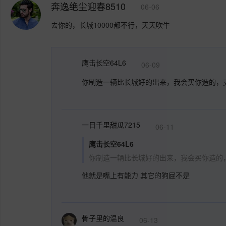
奔逸绝尘迎春8510
06-06
去你的，长城10000都不行，天天吹牛
鹰击长空64L6
06-09
你制造一辆比长城好的出来，我会买你造的，
一日千里甜瓜7215
06-11
鹰击长空64L6
你制造一辆比长城好的出来，我会买你造的
他就是嘴上有能力 其它的狗屁不是
骨子里的温良
06-13