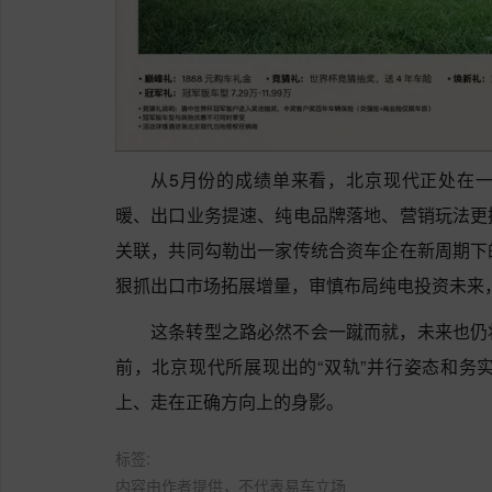
从5月份的成绩单来看，北京现代正处在
暖、出口业务提速、纯电品牌落地、营销玩法更
关联，共同勾勒出一家传统合资车企在新周期下
狠抓出口市场拓展增量，审慎布局纯电投资未来
这条转型之路必然不会一蹴而就，未来也仍
前，北京现代所展现出的“双轨”并行姿态和务
上、走在正确方向上的身影。
标签:
内容由作者提供，不代表易车立场