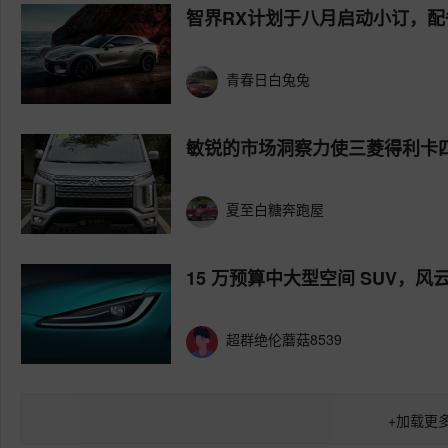
智界RX计划于八月启动小订，
青春日白兔兔
敏锐的市场洞察力使三菱得利卡
夏至白糖奔跑屋
15 万预算中大型空间 SUV，风云 
超群绝伦蘑菇8539
+
加载更