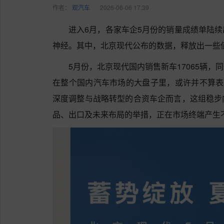
作者：
观汽车
2026-06-06 17:39
进入6月，各家车企5月份的销量成绩单陆
神经。其中，北京现代公布的数据，释放出一些
5月份，北京现代国内销售新车17065辆
在整个国内汽车市场的大盘子里，或许并不算表
深度调整与战略转型的合资车企而言，这组稳步
品、出口及未来布局的举措，正在市场终端产生