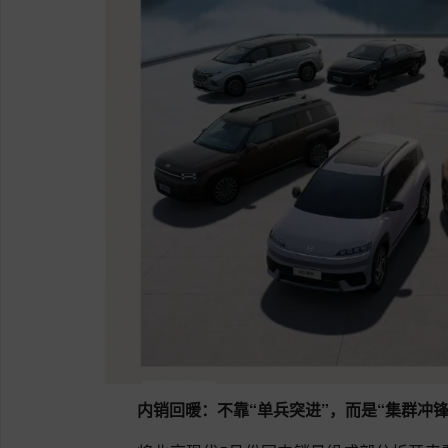
内销回暖：不靠“单兵突进”，而是“集群冲锋