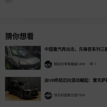
你好！
猜你想看
中国重汽再出击，先锋官系列三
精彩的草莓蝙蝠1499
1
由V8终结迈向混动崛起：雷克萨
快乐的甜蜜仓鼠1554