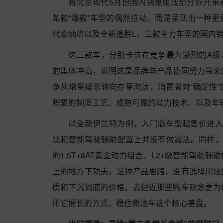
将北京现代5月份国内销量组成部分拆开来
某款“爆款”车型的偶然拉动，而是呈现出一种
代索纳塔以及全新途胜L，三款主力车型的国内
这三款车，分别卡位在竞争最为激烈的A级
的集体冲高，说明这是品牌与产品协同努力带来
争从增量搏杀转向存量淘汰，消费者对“确定性
积累的制造工艺、成熟可靠的动力技术、以及车
以全新伊兰特为例，入门版车型起售价进入
现和智能驾驶辅助配置上并没有做减法。同样，
的1.5T+8AT黄金动力组合、L2+级智能驾
上的地方下功夫。这种产品思路，没有选择用炫
质和下沉到底的价格，去贴近那些购车观念更为
用它擅长的方式，稳住燃油车这个核心基盘。