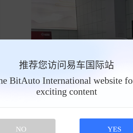
推荐您访问易车国际站
the BitAuto International website f
exciting content
工
具
栏
NO
YES