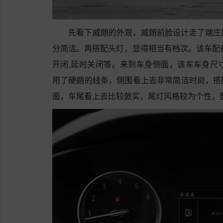
先看下威朗的外观，威朗前脸设计走了端庄
分简洁。再搭配头灯，显得相当有档次。该车配备
开闭,延时关闭等。来到车身侧面，该车车身尺寸是46
用了硬朗的线条，侧围看上去非常简洁时尚，搭
面，车尾看上去比较敦实，尾灯风格较为个性，