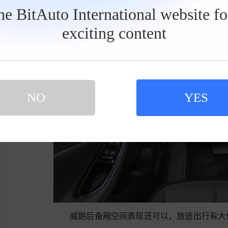
the BitAuto International website f
exciting content
工
具
栏
NO
YES
威朗后备厢空间表现还可以，旅途出行有大