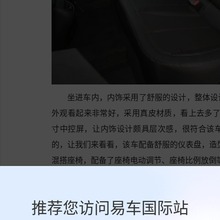
坐进车内，内饰采用了舒服的设计，整体设
外观看起来非常好，采用真皮材质，看上去多了几
寸中控屏，让内饰设计颇具层次感，很符合该
的，让我们来看看，该车配备舒服的仪表盘，造
混搭座椅，配备了座椅电动调节、座椅比例放倒
威朗匹配无级变速(CVT)变速箱，最大功率为
现不错。
推荐您访问易车国际站