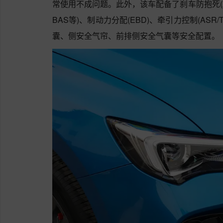
常使用不成问题。此外，该车配备了刹车防抱死(AB
BAS等)、制动力分配(EBD)、牵引力控制(AS
囊、侧安全气帘、前排侧安全气囊等安全配置。