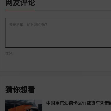
网友评论
登录易车，写下您的槽点
你好！
猜你想看
中国重汽汕德卡G7H载货车凭借