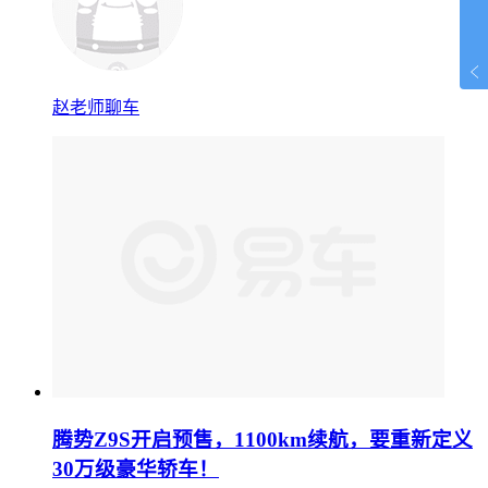
赵老师聊车
腾势Z9S开启预售，1100km续航，要重新定义
30万级豪华轿车！