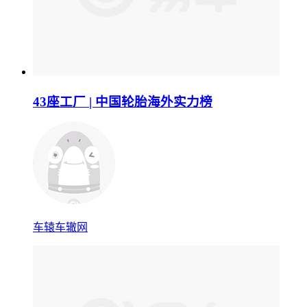
43座工厂 | 中国轮胎海外实力榜
车辕车辙网