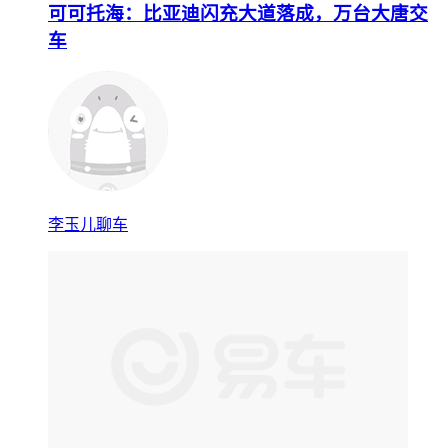
可可托海：比亚迪闪充大道落成，万台大唐交
车
李玉儿聊车