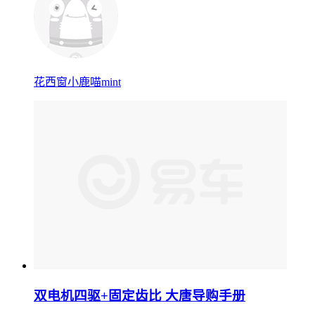
花西窗小鹿喵mint
双电机四驱+固定齿比 大唐导购手册