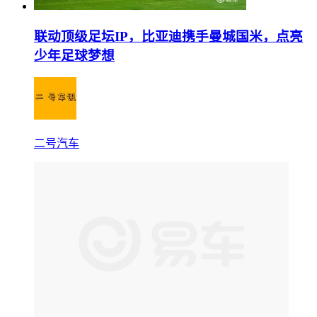
联动顶级足坛IP，比亚迪携手曼城国米，点亮
少年足球梦想
二号汽车