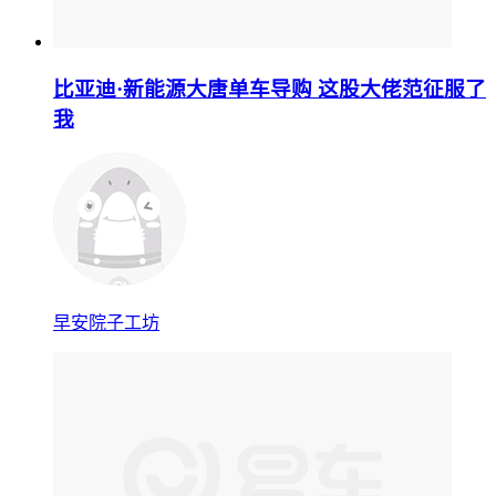
比亚迪·新能源大唐单车导购 这股大佬范征服了
我
早安院子工坊