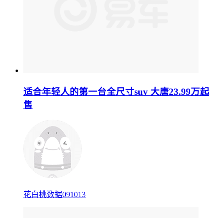
适合年轻人的第一台全尺寸suv 大唐23.99万起
售
花白桃数据091013