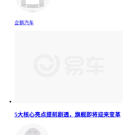
企鹅汽车
5大核心亮点提前剧透，旗舰即将迎来变革