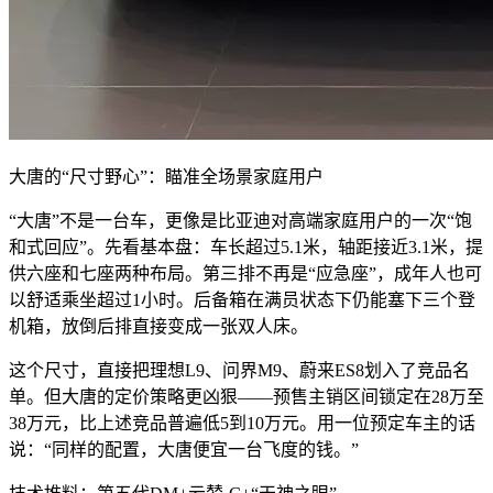
大唐的“尺寸野心”：瞄准全场景家庭用户
“大唐”不是一台车，更像是比亚迪对高端家庭用户的一次“饱
和式回应”。先看基本盘：车长超过5.1米，轴距接近3.1米，提
供六座和七座两种布局。第三排不再是“应急座”，成年人也可
以舒适乘坐超过1小时。后备箱在满员状态下仍能塞下三个登
机箱，放倒后排直接变成一张双人床。
这个尺寸，直接把理想L9、问界M9、蔚来ES8划入了竞品名
单。但大唐的定价策略更凶狠——预售主销区间锁定在28万至
38万元，比上述竞品普遍低5到10万元。用一位预定车主的话
说：“同样的配置，大唐便宜一台飞度的钱。”