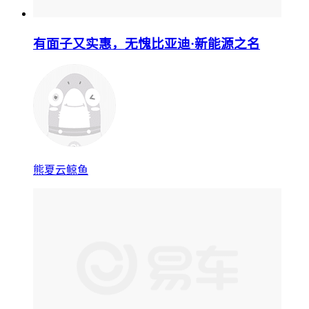
有面子又实惠，无愧比亚迪·新能源之名
熊夏云鲸鱼