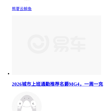
熊夏云鲸鱼
2026城市上班通勤推荐名爵MG4，一周一充