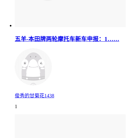
五羊-本田牌两轮摩托车新车申报：1……
俊秀的甘菊花1438
1