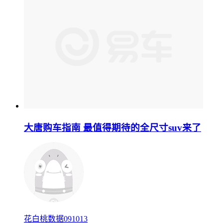
大唐购车指南 最值得期待的全尺寸suv来了
花白桃数据091013