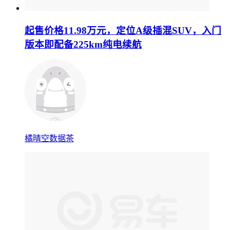
起售价格11.98万元，定位A级插混SUV，入门
版本即配备225km纯电续航
橘晴空数据茶