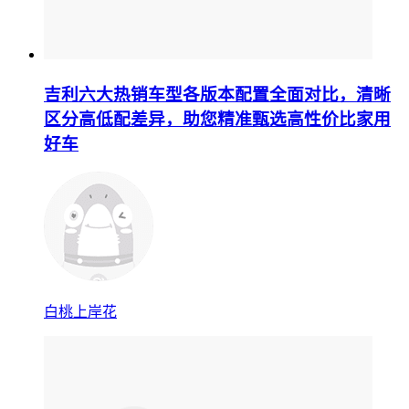
吉利六大热销车型各版本配置全面对比，清晰
区分高低配差异，助您精准甄选高性价比家用
好车
白桃上岸花