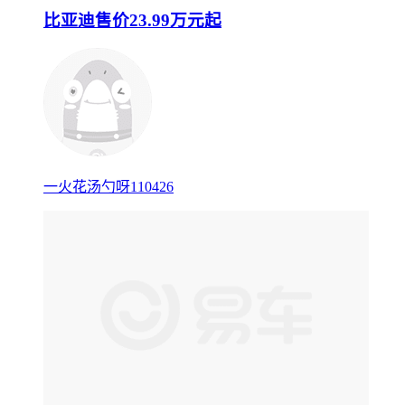
比亚迪售价23.99万元起
一火花汤勺呀110426