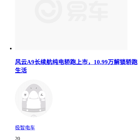
风云A9长续航纯电轿跑上市，10.99万解锁轿跑
生活
极智电车
20