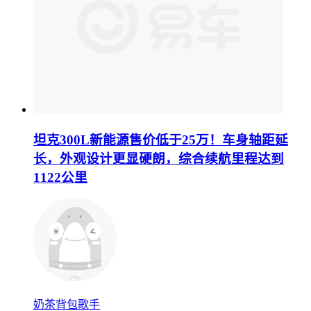
坦克300L新能源售价低于25万！车身轴距延
长，外观设计更显硬朗，综合续航里程达到
1122公里
奶茶背包歌手