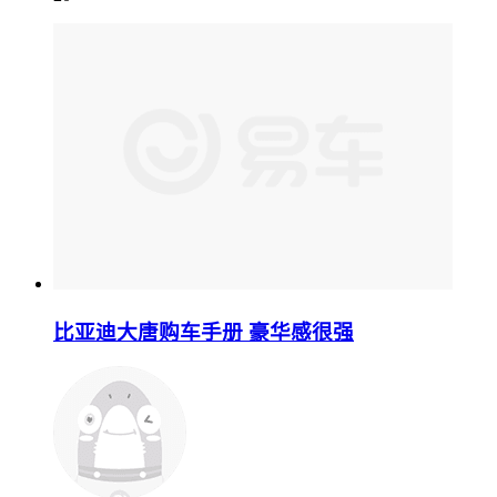
比亚迪大唐购车手册 豪华感很强