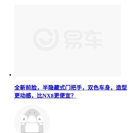
全新前脸，半隐藏式门把手，双色车身，造型
更动感，比NX8更便宜？