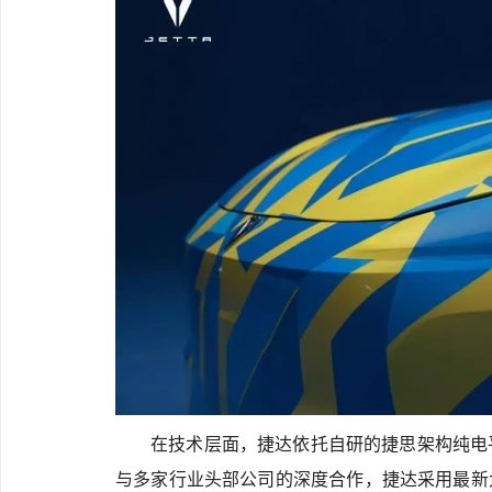
在技术层面，捷达依托自研的捷思架构纯电
与多家行业头部公司的深度合作，捷达采用最新