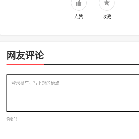
点赞
收藏
网友评论
登录易车，写下您的槽点
你好！