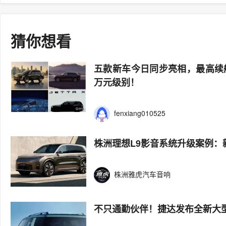
猜你想看
五款新车今日同步亮相，最高续航
万元级别！
fenxiang010525
株洲理想L9影音系统升级案例：
株洲雅虎汽车音响
不只通勤伙伴！捷达发布全新大型