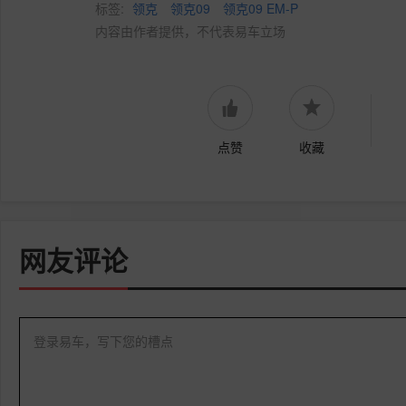
标签:
领克
领克09
领克09 EM-P
内容由作者提供，不代表易车立场
点赞
收藏
网友评论
登录易车，写下您的槽点