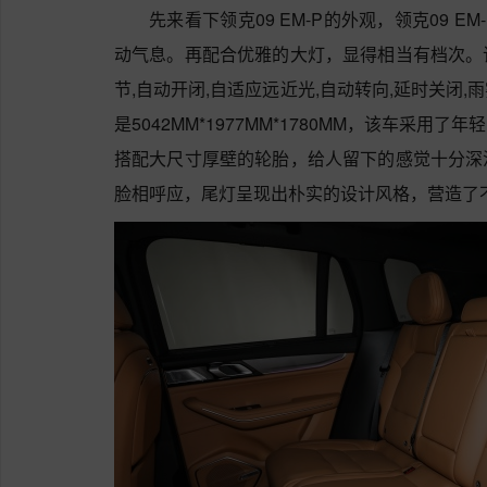
先来看下领克09 EM-P的外观，领克09 
动气息。再配合优雅的大灯，显得相当有档次。
节,自动开闭,自适应远近光,自动转向,延时关闭
是5042MM*1977MM*1780MM，该车采
搭配大尺寸厚壁的轮胎，给人留下的感觉十分深
脸相呼应，尾灯呈现出朴实的设计风格，营造了