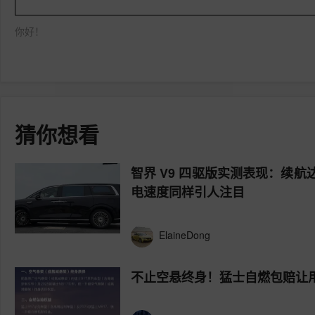
你好！
猜你想看
智界 V9 四驱版实测表现：续
电速度同样引人注目
ElaineDong
​不止空悬终身！猛士自燃包赔让