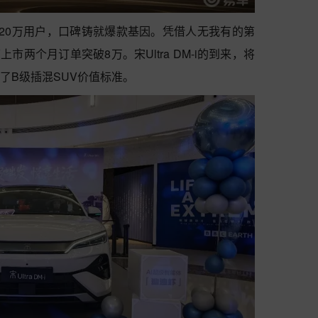
20万用户，口碑铸就爆款基因。凭借人无我有的第
上市两个月订单突破8万。宋Ultra DM-i的到来，将
义了B级插混SUV价值标准。