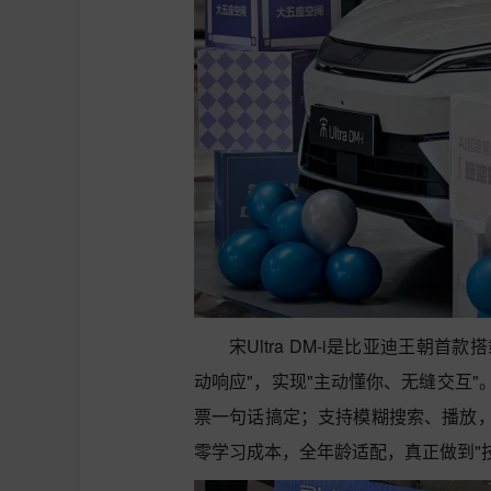
宋Ultra DM-i是比亚迪王朝
动响应"，实现"主动懂你、无缝交互
票一句话搞定；支持模糊搜索、播放
零学习成本，全年龄适配，真正做到"