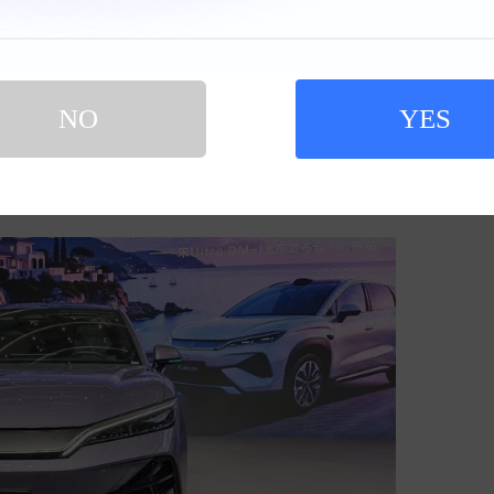
品牌音响、车载ETC、智能点歌与车载支付等功能，让出
续航达310公里，日常通勤两周一充，周末郊游一周一充，让
NO
YES
第五代DM技术，NEDC百公里亏电油耗低至3.3L，
州出发，前往洛阳、开封、西安乃至更远的城市，均可