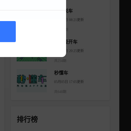
大斌说车
08月06日 08:21更新
共2965期
不正经开车
08月18日 20:25更新
共254期
秒懂车
05月05日 17:05更新
共648期
排行榜