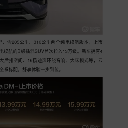
5款车型，含205公里、310公里两个纯电续航版本，上市
公里纯电续航的B级插混SUV首次拉入13万级。新车拥有4
超大后排空间、16扬迪声环绕音响、大床模式等，云
0项全系标配，舒享体验一步到位。