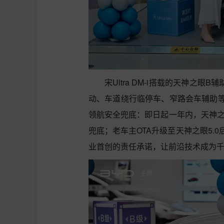
宋Ultra DM-i搭载的天神之
动、车道绕行临停车、窄路会车辅助
领航安全兜底：即日起一年内，天神之
兜底；老车主OTA升级至天神之眼5.
业首创的责任承诺，让前沿技术成为