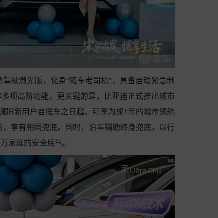
眼B辅助驾驶激光版，化身"随车老司机"，具备自动紧急制
等多项高阶功能。更关键的是，比亚迪正式推出城市
眼B新用户自提车之日起，可享为期1年的城市领航
0后，享有相同兜底。同时，泊车辅助终身兜底，以行
千万家庭的安全底气。