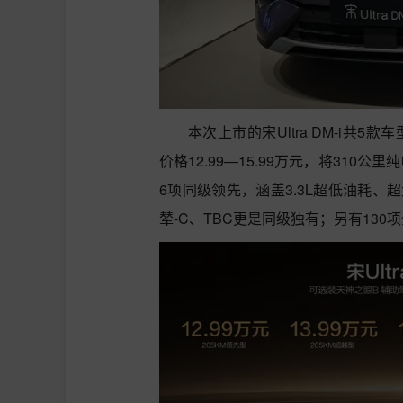
本次上市的宋Ultra DM-i共
价格12.99—15.99万元，将310
6项同级领先，涵盖3.3L超低油耗、
辇-C、TBC更是同级独有；另有13