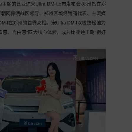
主题的比亚迪宋Ultra DM-i上市发布会·郑州站在郑
王朝网豫皖战区领导、郑州区域经销商代表、主流媒
M-i在郑州的首秀亮相。宋Ultra DM-i以极致松弛为
适感、自由感"四大核心体验，成为比亚迪王朝"把好