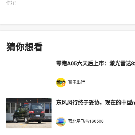
你好！
猜你想看
零跑A05六天后上市：激光雷达8
智电出行
东风风行终于妥协，现在的中型m
蓝北星飞鸟160508