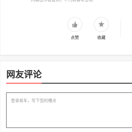
点赞
收藏
网友评论
登录易车，写下您的槽点