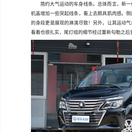
简约大气运动的车身线条。总体而言，新一
机盖增加一些突起线条，看上去颇具肌肉感。侧
的身段更是展现的淋漓尽致！另外，让其运动气
看着也很扎实，尾灯组的细节经过重新勾勒之后