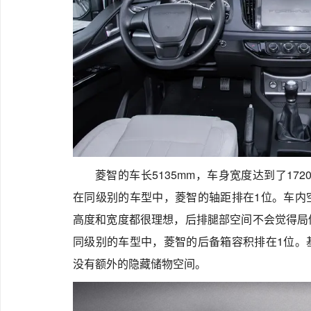
菱智的车长5135mm，车身宽度达到了172
在同级别的车型中，菱智的轴距排在1位。车内
高度和宽度都很理想，后排腿部空间不会觉得局
同级别的车型中，菱智的后备箱容积排在1位。
没有额外的隐藏储物空间。