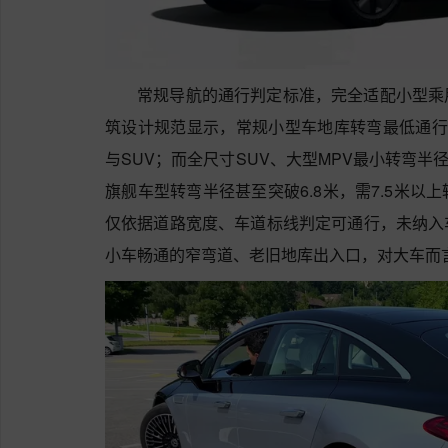
常规导航的通行判定标准，完全适配小型乘
筑设计规范显示，常规小型车地库转弯最低通行
与SUV；而全尺寸SUV、大型MPV最小转弯半径
旗舰车型转弯半径甚至突破6.8米，需7.5米
仅依据道路宽度、车道标线判定可通行，未纳入
小车畅通的窄弯道、老旧地库出入口，对大车而