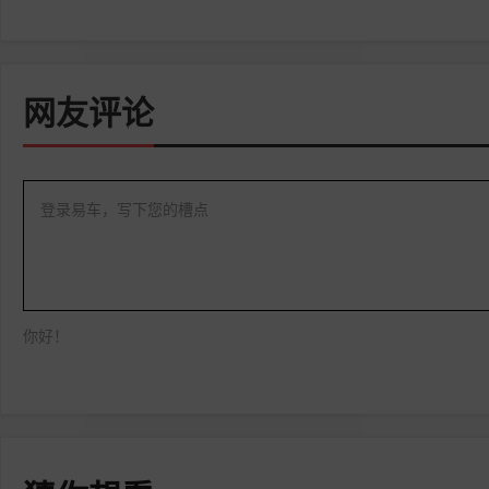
网友评论
登录易车，写下您的槽点
你好！