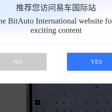
宽车身的路线，主动规避窄弯道、迷你地库、断
推荐您访问易车国际站
警、通行提示，无需新增硬件设备，仅通过算法
the BitAuto International website f
exciting content
工
具
栏
NO
YES