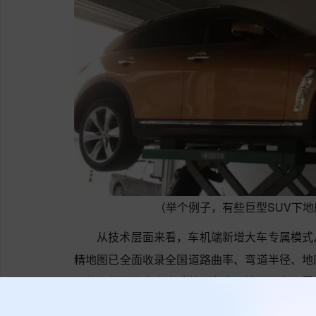
（举个例子，有些巨型SUV下
从技术层面来看，车机端新增大车专属模式
精地图已全面收录全国道路曲率、弯道半径、地
硬件与数据底座完全成熟。车企与地图厂商只需
车型与全尺寸SUV、MPV两类适配逻辑，调取