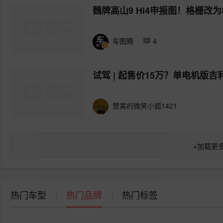
魏牌高山9 Hi4申报图！格栅改为
车图腾
4
试驾 | 起售价15万？单电机版
赞美的微笑小狐1421
+
加载更
热门车型
热门品牌
热门标签