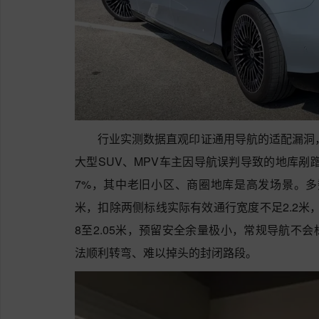
行业实测数据直观印证通用导航的适配漏洞，
大型SUV、MPV车主因导航误判导致的地库剐
7%，其中老旧小区、商圈地库是高发场景。多
米，扣除两侧标线实际有效通行宽度不足2.2米，
8至2.05米，预留安全余量极小，常规导航不
法顺利转弯、难以掉头的封闭路段。