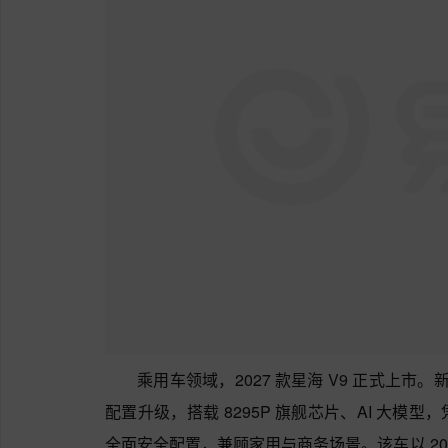
乘用车领域，2027 款
星海 V9
正式上市。新车
配置升级，搭载 8295P 旗舰芯片、AI 大
全面安全配置，兼顾家用与商务场景。该车以 20