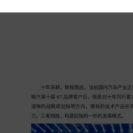
十年深耕，新程再启。当前国内汽车产业正
柳汽第十届 67 品牌客户日，既是对十年同行
清晰的战略规划指明方向，硬核的技术产品夯
力，三者相融，构建起独树一帜的发展模式。