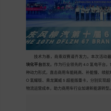
技术为基，商乘双赛道齐发力。本次活动
块化平台
首发。作为行业领先的 4.0 氢电平
种动力形式，直击商用车能耗高、补能慢、续航短
O 氢耀版、乘龙翼威 5 超能版重卡，分别实
物流运营成本，助力商用车行业加速新能源转型