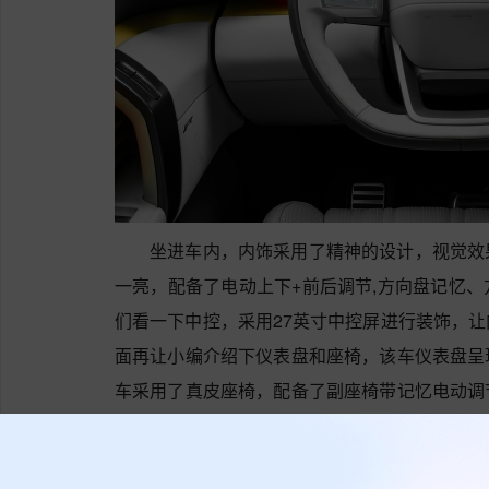
坐进车内，内饰采用了精神的设计，视觉效
一亮，配备了电动上下+前后调节,方向盘记忆
们看一下中控，采用27英寸中控屏进行装饰，
面再让小编介绍下仪表盘和座椅，该车仪表盘呈
车采用了真皮座椅，配备了副座椅带记忆电动调
驾乘者的乘坐感受。
奥迪E7X匹配固定齿比变速箱，百公里加速