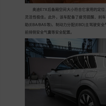
奥迪E7X后备厢空间大小符合它家用的定
灵活性极佳。此外，该车配备了疲劳提醒、刹车防
助(EBA/BAS等)、制动力分配(EBD)主驾
前排侧安全气囊等安全配置。