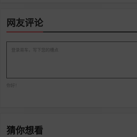
网友评论
登录易车，写下您的槽点
你好！
猜你想看