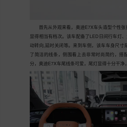
首先从外观来看，奥迪E7X车头造型个性
显得相当有档次。该车配备了LED日间行车灯、
动转向,延时关闭等。来到车侧，该车车身尺寸是504
了简洁的线条，侧围看上去非常时尚简约，搭
分，奥迪E7X车尾线条可爱，尾灯显得十分干净