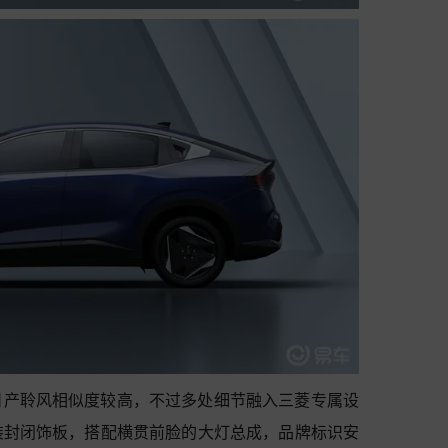
日产聆风相似度较高，不过多处细节融入三菱专属设
装封闭饰板，搭配横贯前脸的大灯总成，品牌标识安