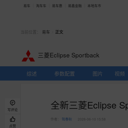
易车
淘车车
易车惠
易鑫金融
本地车市
>
当前位置：
易车
正文
三菱Eclipse Sportback
综述
参数配置
图片
视频
全新三菱Eclipse Sp
写评论
作者：
驾春秋
2026-06-10 15:58
点赞