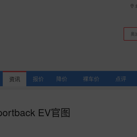
报价
降价
裸车价
点评
资讯
ortback EV官图