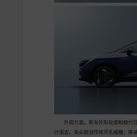
外观方面，新车外形轮廓和换代
计语言。车头取消传统开孔格栅，换