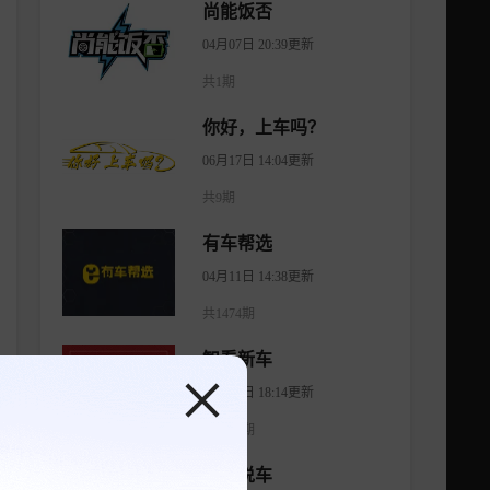
尚能饭否
04月07日 20:39更新
共1期
你好，上车吗？
06月17日 14:04更新
共9期
有车帮选
04月11日 14:38更新
共1474期
智看新车
08月07日 18:14更新
共1176期
大斌说车