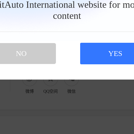
BitAuto International website for mo
露。结合行业现有情报推算，车辆配备后置单电机方
content
率调校版本，依照EPA测试标准，最长续航可达488公
NO
YES
举报当前文章
微博
QQ空间
微信