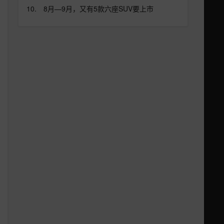
8月—9月，又有5款六座SUV要上市