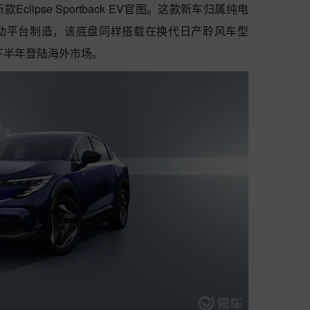
lipse Sportback EV官图。这款新车归属纯电
V电动平台制造，该底盘同样搭载在换代日产聆风车型
年下半年登陆海外市场。