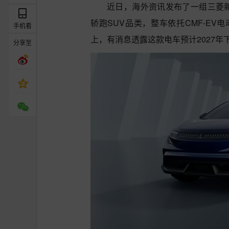
近日，海外资讯发布了一组三菱新款Ec
轿跑SUV品类，整车依托CMF-E
手机看
上，有消息透露这款电车预计2027
分享至