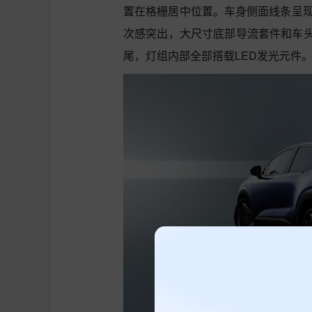
置在格栅居中位置。车身侧面线条呈现
次感突出，大尺寸底部导流套件和车
尾，灯组内部全部搭载LED发光元件