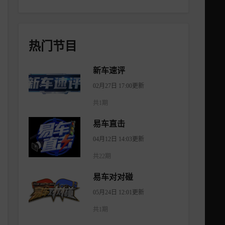
热门节目
新车速评
02月27日 17:00更新
共1期
易车直击
04月12日 14:03更新
共22期
易车对对碰
05月24日 12:01更新
共1期