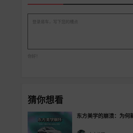
登录易车，写下您的槽点
你好！
猜你想看
东方美学的崩溃：为何