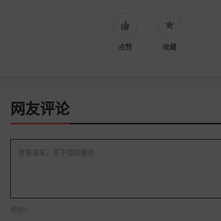
点赞
收藏
网友评论
登录易车，写下您的槽点
你好！