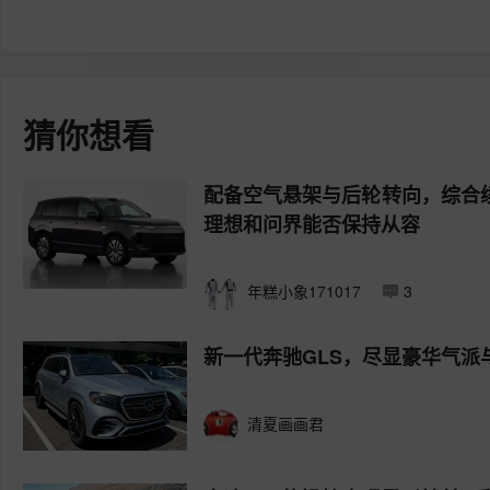
猜你想看
配备空气悬架与后轮转向，综合续
理想和问界能否保持从容
年糕小象171017
3
新一代奔驰GLS，尽显豪华气派
清夏画画君