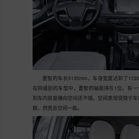
菱智的车长5135mm，车身宽度达到了172
在同级别的车型中，菱智的轴距排在1位。有一个
到车内就是横向空间还不错。空间表现受限于车
题，然而总空间一般。