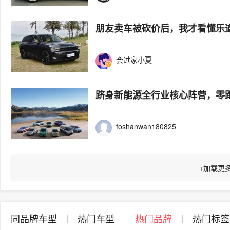
朋友卖车被砍价后，我才看懂乐道
会过家小夏
跻身新能源全行业核心阵营，零
foshanwan180825
+
加载更
同品牌车型
热门车型
热门品牌
热门标签