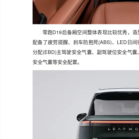
零跑D19后备厢空间整体表现比较优秀，
配备了疲劳提醒、刹车防抱死(ABS)、LED日间行
分配(EBD)主驾驶安全气囊、副驾驶位安全气
安全气囊等安全配置。