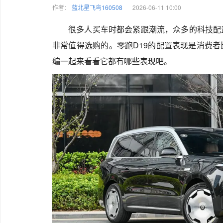
作者：
蓝北星飞鸟160508
2026-06-11 10:00
很多人买车时都会紧跟潮流，众多的科技配
非常值得选购的。零跑D19的配置表现是消费
编一起来看看它都有哪些表现吧。