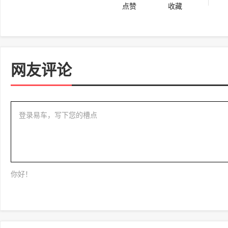
点赞
收藏
网友评论
登录易车，写下您的槽点
你好！