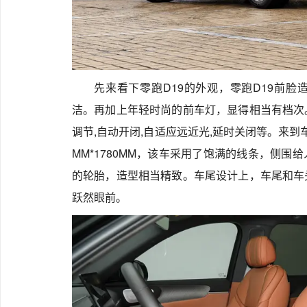
先来看下零跑D19的外观，零跑D19前
洁。再加上年轻时尚的前车灯，显得相当有档次
调节,自动开闭,自适应远近光,延时关闭等。来到车身
MM*1780MM，该车采用了饱满的线条，侧
的轮胎，造型相当精致。车尾设计上，车尾和车
跃然眼前。