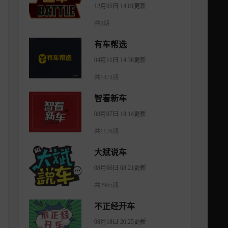
12月05日 14:01更新
共8期
有车帮选
04月11日 14:38更新
共1474期
智看新车
08月07日 18:14更新
共1176期
大斌说车
08月06日 08:21更新
共2965期
不正经开车
08月18日 20:25更新