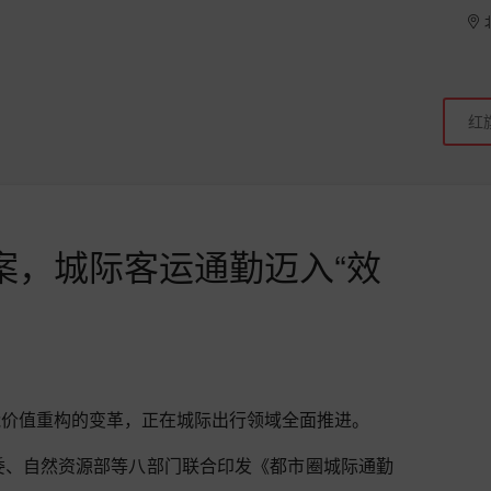
案，城际客运通勤迈入“效
能价值重构的变革，正在城际出行领域全面推进。
委、自然资源部等八部门联合印发《都市圈城际通勤