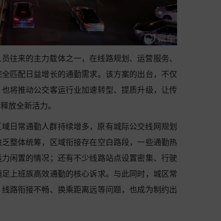
人员往来的主力载体之一，在线路规划、运营服务、
完全匹配日益增长的通勤需求。该方案的出台，不仅
，也将推动公交客运行业加速转型、提质升级，让传
中释放全新活力。
区域日常通勤人群持续增多，原有城际公交线网规划
缺乏整体统筹，区域衔接存在空白路段，一些通勤热
运力闲置的情况；还有不少线路站点设置密集、行驶
满足上班族高效通勤的核心诉求。与此同时，城区常
，线路衔接不畅、换乘距离远等问题，也成为制约出