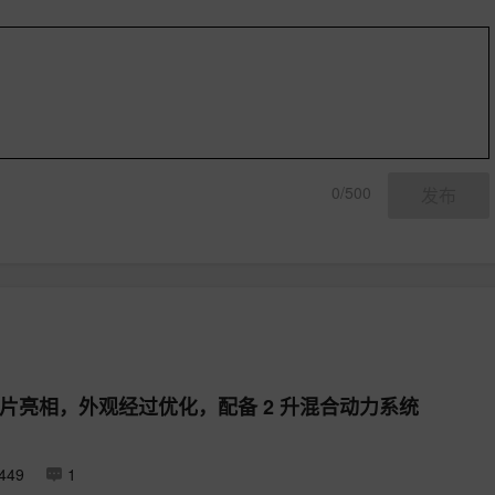
0/500
发布
图片亮相，外观经过优化，配备 2 升混合动力系统
49
1