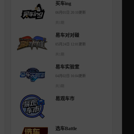
买车ing
06月01日 20:10更新
共1期
易车对对碰
05月24日 12:01更新
共1期
易车实验室
04月02日 16:04更新
共3期
易观车市
选车Battle