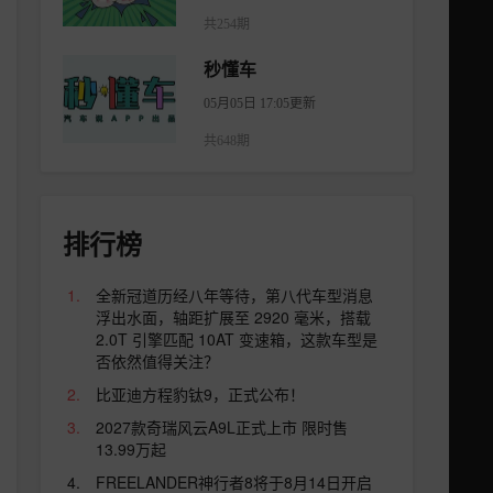
共254期
秒懂车
05月05日 17:05更新
共648期
排行榜
全新冠道历经八年等待，第八代车型消息
浮出水面，轴距扩展至 2920 毫米，搭载
2.0T 引擎匹配 10AT 变速箱，这款车型是
否依然值得关注？
比亚迪方程豹钛9，正式公布！
2027款奇瑞风云A9L正式上市 限时售
13.99万起
FREELANDER神行者8将于8月14日开启