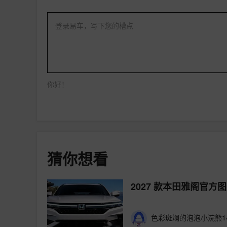
登录易车，写下您的槽点
你好！
猜你想看
2027 款本田雅阁官方
色彩斑斓的泡泡小浣熊14