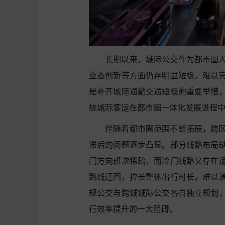
长期以来，城际公交作为都市圈
业态创新等方面仍存明显短板，难以
是补齐城际通勤交通短板的重要举措
统城际客运在都市圈一体化发展进程
伴随着都市圈范围不断拓展，跨
滞后的问题逐步凸显。部分线路布局
门方向班次稀疏，而冷门线路又存在
路线迂回，拉长整体出行时长，难以
规公交与跨城城际公交各自独立规划
行效率提升的一大阻碍。