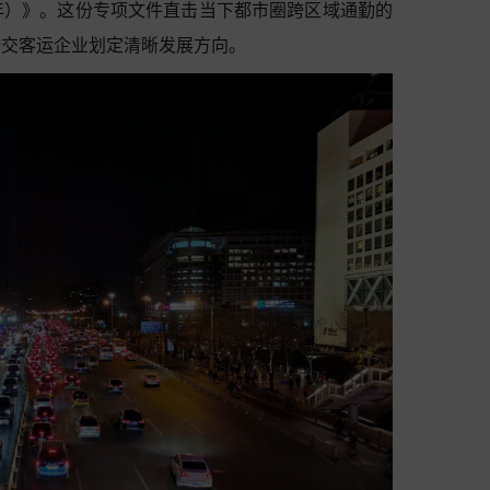
30年）》。这份专项文件直击当下都市圈跨区域通勤的
公交客运企业划定清晰发展方向。