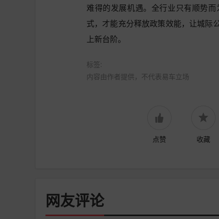
难得的发展机遇。全行业只有顺势而
式，才能充分释放政策效能，让城际
上新台阶。
标签:
内容由作者提供，不代表易车立场
点赞
收藏
网友评论