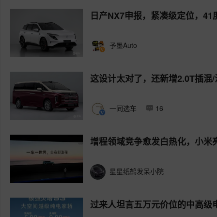
日产NX7申报，紧凑级定位，41
予墨Auto
这设计太对了，还新增2.0T插混
一同选车
16
增程领域竞争愈发白热化，小米
星星纸鹤发呆小院
过来人坦言五万元价位的中高级