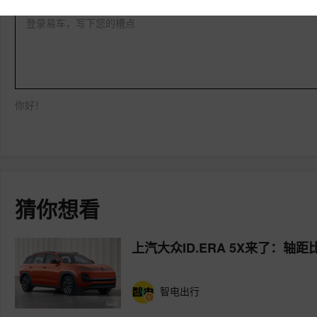
登录易车，写下您的槽点
你好！
猜你想看
上汽大众ID.ERA 5X来了：轴距比
智电出行