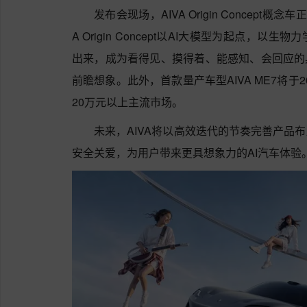
发布会现场，AIVA Origin Concep
A Origin Concept以AI大模型为起点，
出来，成为看得见、摸得着、能感知、会回应的具
前瞻想象。此外，首款量产车型AIVA ME7将于2
20万元以上主流市场。
未来，AIVA将以高效迭代的节奏完善产品
安全关爱，为用户带来更具想象力的AI汽车体验