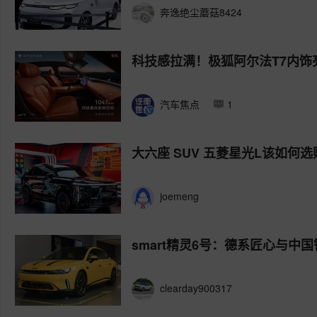
奔逸绝尘蘑菇8424
科技感拉满！极狐阿尔法T7内饰
汽车焦点
1
大六座 SUV 五菱星光L该如何选
joemeng
smart精灵6号：德系匠心与中
clearday900317