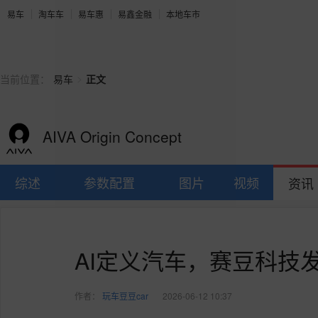
易车
淘车车
易车惠
易鑫金融
本地车市
>
当前位置：
易车
正文
AIVA Origin Concept
综述
参数配置
图片
视频
资讯
AI定义汽车，赛豆科技发
作者：
玩车豆豆car
2026-06-12 10:37