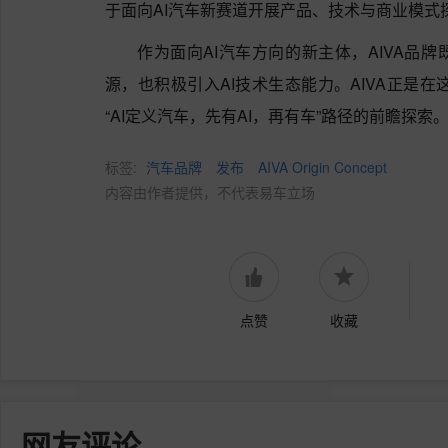
于面向AI汽车新赛道开展产品、技术与商业模式
作为面向AI汽车方向的新主体，AIVA品
源，也积极引入AI技术生态能力。AIVA正是在
“AI定义汽车，先有AI，再有车”路径的前瞻探索
标签:
汽车品牌
发布
AIVA Origin Concept
内容由作者提供，不代表易车立场
点赞
收藏
网友评论