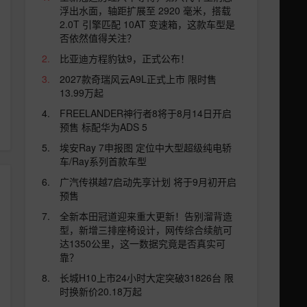
浮出水面，轴距扩展至 2920 毫米，搭载
2.0T 引擎匹配 10AT 变速箱，这款车型是
否依然值得关注？
比亚迪方程豹钛9，正式公布！
2027款奇瑞风云A9L正式上市 限时售
13.99万起
FREELANDER神行者8将于8月14日开启
预售 标配华为ADS 5
埃安Ray 7申报图 定位中大型超级纯电轿
车/Ray系列首款车型
广汽传祺越7启动先享计划 将于9月初开启
预售
全新本田冠道迎来重大更新！告别溜背造
型，新增三排座椅设计，网传综合续航可
达1350公里，这一数据究竟是否真实可
靠？
长城H10上市24小时大定突破31826台 限
时换新价20.18万起