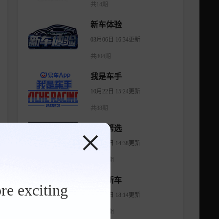
共14期
新车体验
03月06日 16:34更新
共804期
我是车手
10月22日 15:24更新
共88期
有车帮选
04月11日 14:38更新
共1474期
智看新车
re exciting
08月07日 18:14更新
共1176期