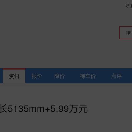
报价
降价
裸车价
点评
资讯
5135mm+5.99万元