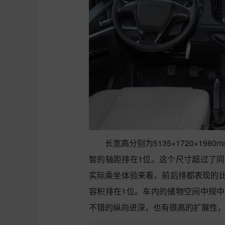
长宽高分别为5135×1720×19
智的轴距排在1位。这个尺寸超过了
实际乘坐体验来看，前后排都表现的
容积排在1位。车内的储物空间中规
不错的纵向进深，也有很高的扩展性