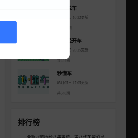
大斌说车
08月08日 10:22更新
共2966期
不正经开车
08月18日 20:25更新
共254期
秒懂车
05月05日 17:05更新
共648期
排行榜
全新冠道历经八年等待，第八代车型消息