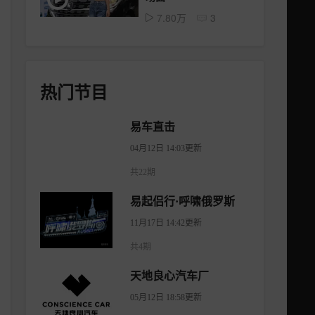
7.80万
3
热门节目
易车直击
04月12日 14:03更新
共22期
易起侣行·呼啸俄罗斯
11月17日 14:42更新
共4期
天地良心汽车厂
05月12日 18:58更新