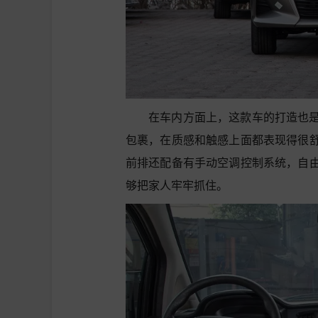
在车内方面上，这款车的打造也
包裹，在质感和触感上面都表现得很
前排还配备有手动空调控制系统，自
够把家人牢牢抓住。