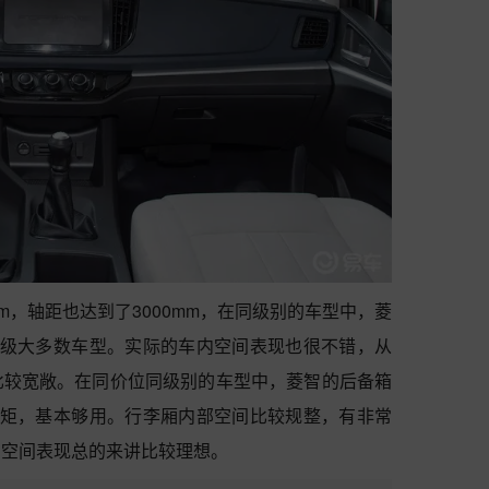
80mm，轴距也达到了3000mm，在同级别的车型中，菱
同级大多数车型。实际的车内空间表现也很不错，从
比较宽敞。在同价位同级别的车型中，菱智的后备箱
中矩，基本够用。行李厢内部空间比较规整，有非常
，空间表现总的来讲比较理想。