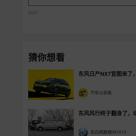
你好！
猜你想看
东风日产NX7官图来了
汽车公告板
东风风行终于翻身了，
花白桃数据091013