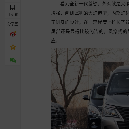
看到全新一代菱智，外观就是又
增强，两侧犀利的大灯造型，内部灯
手机看
了侧身的设计，在一定程度上拉长了
分享至
尾部还是显得比较简洁的，贯穿式的
应。