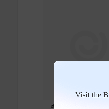
Visit the 
菱智M5 1.6L 运营型 110L 