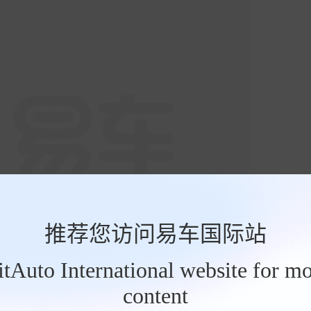
推荐您访问易车国际站
BitAuto International website for mo
content
8座 CNG采用1.6发动机，最大马力102，峰值扭矩达到14