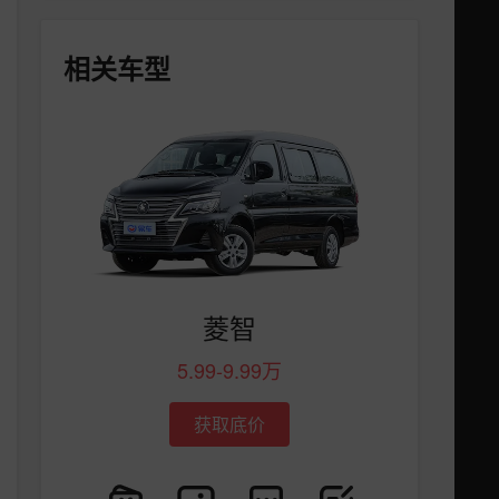
相关车型
菱智
5.99-9.99万
获取底价