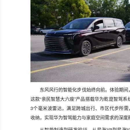
东风风行的智能化步伐始终向前。体验期间
这款“亲民智慧大六座”产品搭载华为乾崑智驾系
3个毫米波雷达，满足跨城出行、市区代步所需，
收纳，实现华为智驾能力与家庭空间需求的深度
从智能制造到研发验证，从星海V9到星海