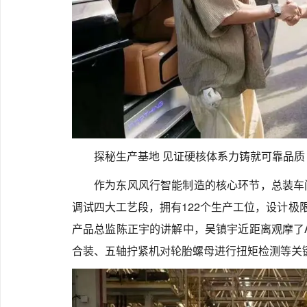
探秘生产基地 见证硬核体系力铸就可靠品质
作为东风风行智能制造的核心环节，总装车
调试四大工艺段，拥有122个生产工位，设计极限
产品总监陈正宇的讲解中，吴镇宇近距离观摩了
合装、五轴拧紧机对轮胎螺母进行扭矩检测等关