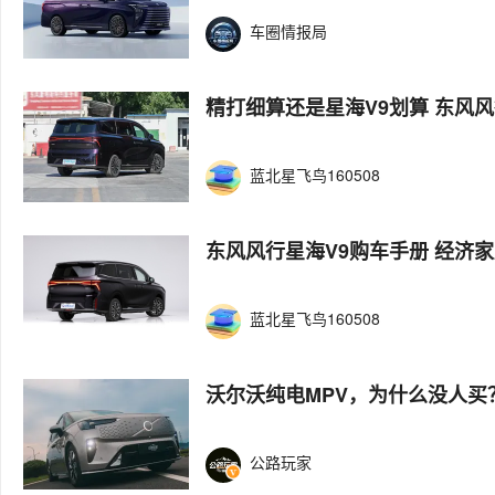
车圈情报局
精打细算还是星海V9划算 东风
蓝北星飞鸟160508
东风风行星海V9购车手册 经济
蓝北星飞鸟160508
沃尔沃纯电MPV，为什么没人买
公路玩家