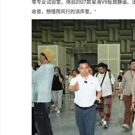
等专业试验室，体验2027款星海V9极致静谧
收音，想借用风行的消声室。”