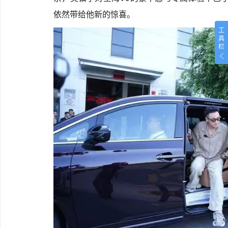
依然带给他新的惊喜。
工
具
栏