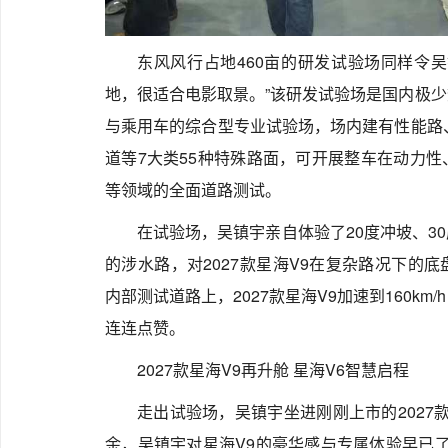
东风风行占地460亩的研发试验场同样令
地，很适合电影取景。”该研发试验场是国内极
与乘用车的综合型专业试验场，场内建有性能路
道等7大类55种特殊路面，可开展整车在动力
等领域的全面道路测试。
在试验场，吴镇宇亲自体验了20度冲坡、3
的涉水路，对2027款星海V9在复杂路况下的
内部测试道路上，2027款星海V9加速到160k
连连点赞。
2027款星海V9再升舱 星海V6智慧启程
走出试验场，吴镇宇坐进刚刚上市的2027
余，吴镇宇对星海V9的豪华感与专属体验早已了