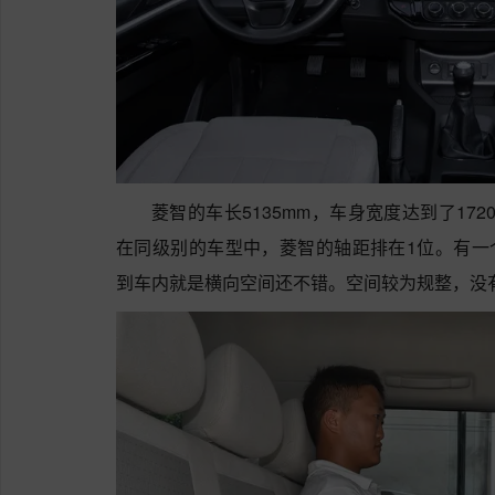
菱智的车长5135mm，车身宽度达到了172
在同级别的车型中，菱智的轴距排在1位。有一个
到车内就是横向空间还不错。空间较为规整，没