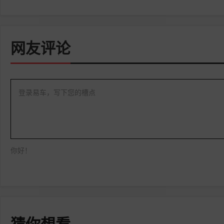
网友评论
登录易车，写下您的槽点
你好！
猜你想看