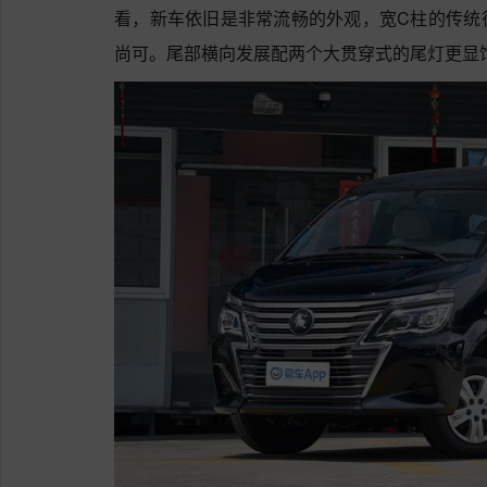
看，新车依旧是非常流畅的外观，宽C柱的传统
尚可。尾部横向发展配两个大贯穿式的尾灯更显