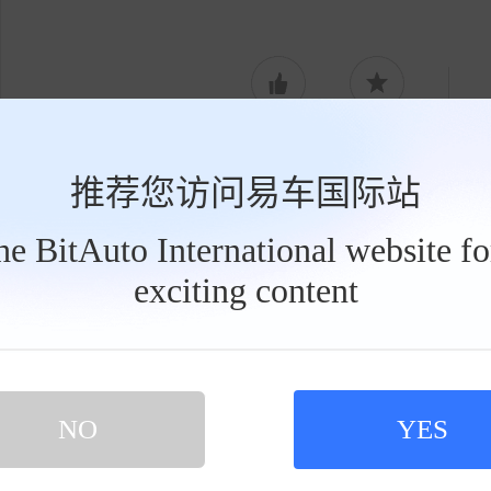
点赞1
收藏
推荐您访问易车国际站
the BitAuto International website f
网友评论
exciting content
工
具
栏
登录易车，写下您的槽点
NO
YES