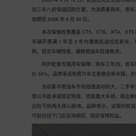
出三年八折保值回购方案，为消费者购车、用车
效期至 2026 年 6 月 30 日。
本次保值政策覆盖 CT5、CT6、XT4、X
车辆开票满 1 年至 3 年内置换凯迪拉克新车
购，锁定车辆残值，缓解燃油车贬值焦虑。
同步配套专属用车保障：购车三年内，若车
价 30%，品牌承诺免费为车主更换全新车辆，
当前豪华燃油车市场残值波动较大，二手车
策以书面承诺锁定残值、兜底重大车损，跳出单
出险亏损两大核心顾虑。品牌表示，该限时权益仅持
可前往线下门店咨询细则、锁定保障权益。