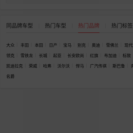
同品牌车型
热门车型
热门品牌
热门标签
大众
丰田
本田
日产
宝马
别克
奥迪
雪佛兰
现代
领克
雪铁龙
长城
起亚
长安欧尚
红旗
布加迪
标致
凯迪拉克
荣威
哈弗
沃尔沃
悍马
广汽传祺
斯巴鲁
名爵