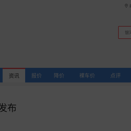
报价
降价
裸车价
点评
资讯
月发布