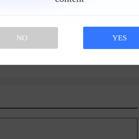
举报当前文章
NO
YES
微博
QQ空间
微信