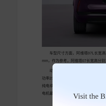
车型尺寸方面，阿维塔07L长宽高分别为
mm，作为参考，阿维塔07长宽高分别为48
动力方面，增程版车型搭载1.5
功率231千瓦，三电机版每个电机最大功率
纯电续航分别为197km和270km
电机最大功率分别为210千瓦/251千瓦/
Visit the 