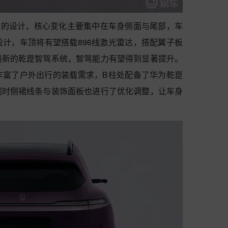
07的设计，核心变化主要集中在车身侧面与尾部，车
计，车顶将有望搭载896线激光雷达，搭配翼子板
最新的乾崑智驾系统，智驾能力有望得到显著提升。
丰富了户外出行的装载需求，B柱处配备了华为乾崑
同时侧裙线条与装饰面板也进行了优化调整，让车身