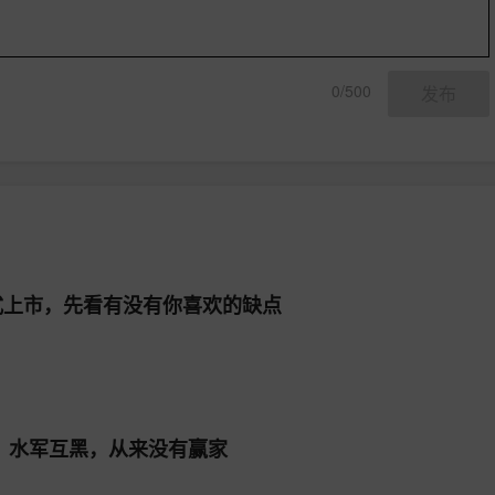
0/500
发布
式上市，先看有没有你喜欢的缺点
：水军互黑，从来没有赢家