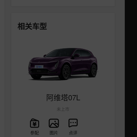
相关车型
阿维塔07L
未上市
参配
图片
点评