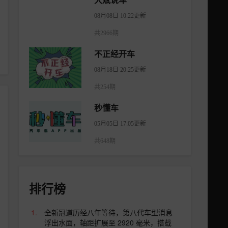
大斌说车
08月08日 10:22更新
共2966期
不正经开车
08月18日 20:25更新
共254期
秒懂车
05月05日 17:05更新
共648期
排行榜
全新冠道历经八年等待，第八代车型消息
浮出水面，轴距扩展至 2920 毫米，搭载