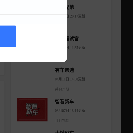
易车兄弟
12月04日 20:17更新
共13期
选车面试官
07月06日 11:35更新
共8期
有车帮选
04月11日 14:38更新
共1474期
智看新车
08月07日 18:14更新
共1176期