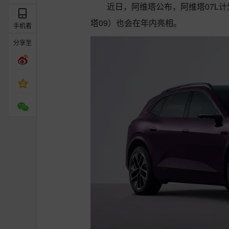
近日，阿维塔公布，阿维塔07L
塔09）也会在年内亮相。
手机看
分享至