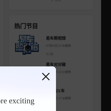
热门节目
易车照相馆
07月01日 07:00更新
共5期
易车对对碰
05月24日 12:01更新
共1期
六里屯X车
re exciting
07月15日 17:46更新
共1期