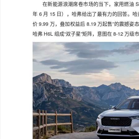
在新能源浪潮席卷市场的当下，家用燃油 SU
年 6 月 15 日），哈弗给出了最有力的回答。哈弗
价 9.99 万，叠加权益后 8.19 万起售”的震
哈弗 H6L 组成“双子星”矩阵，意图在 8-12 