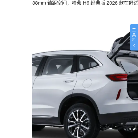
38mm 轴距空间，哈弗 H6 经典版 2026 款
工
具
栏