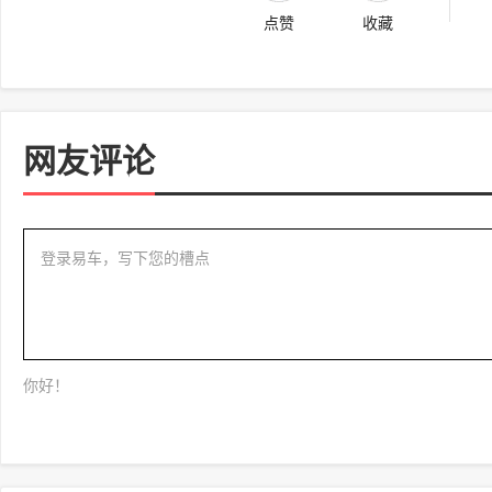
点赞
收藏
网友评论
登录易车，写下您的槽点
你好！