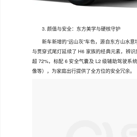
3. 颜值与安全：东方美学与硬核守护
新车新增的“远山灰”车色，源自东方山水
与贯穿式尾灯延续了 H6 家族的经典元素，辨
超 72%，标配 6 安全气囊及 L2 级辅助驾驶系
像等），为家庭出行提供了全方位的安全冗余。